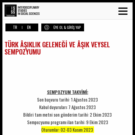
TR
EN
|
ÜYE OL & GİRİŞ YAP
TÜRK ÂŞIKLIK GELENEĞİ VE ÂŞIK VEYSEL
SEMPOZYUMU
SEMPOZYUM TAKVİMİ:
Son başvuru tarihi: 1 Ağustos 2023
Kabul duyuruları: 7 Ağustos 2023
Bildiri tam metni son gönderim tarihi: 2 Ekim 2023
Sempozyumu programı ilan tarihi: 9 Ekim 2023
Oturumlar: 02-03 Kasım 2023