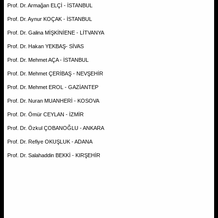
Prof. Dr. Armağan ELÇİ - İSTANBUL
Prof. Dr. Aynur KOÇAK - İSTANBUL
Prof. Dr. Galina MİŞKİNİENE - LİTVANYA
Prof. Dr. Hakan YEKBAŞ- SİVAS
Prof. Dr. Mehmet AÇA - İSTANBUL
Prof. Dr. Mehmet ÇERİBAŞ - NEVŞEHİR
Prof. Dr. Mehmet EROL - GAZİANTEP
Prof. Dr. Nuran MUANHERİ - KOSOVA
Prof. Dr. Ömür CEYLAN - İZMİR
Prof. Dr. Özkul ÇOBANOĞLU - ANKARA
Prof. Dr. Refiye OKUŞLUK - ADANA
Prof. Dr. Salahaddin BEKKİ - KIRŞEHİR