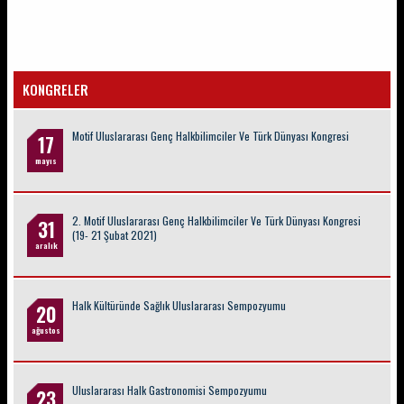
KONGRELER
Motif Uluslararası Genç Halkbilimciler Ve Türk Dünyası Kongresi
17
mayıs
2. Motif Uluslararası Genç Halkbilimciler Ve Türk Dünyası Kongresi
31
(19- 21 Şubat 2021)
aralık
Halk Kültüründe Sağlık Uluslararası Sempozyumu
20
ağustos
Uluslararası Halk Gastronomisi Sempozyumu
23