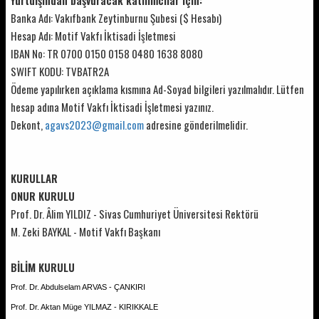
Banka Adı: Vakıfbank Zeytinburnu Şubesi ($ Hesabı)
Hesap Adı: Motif Vakfı İktisadi İşletmesi
IBAN No: TR 0700 0150 0158 0480 1638 8080
SWIFT KODU: TVBATR2A
Ödeme yapılırken açıklama kısmına Ad-Soyad bilgileri yazılmalıdır. Lütfen
hesap adına Motif Vakfı İktisadi İşletmesi yazınız.
Dekont,
agavs2023@gmail.com
adresine gönderilmelidir.
KURULLAR
ONUR KURULU
Prof. Dr. Âlim YILDIZ - Sivas Cumhuriyet Üniversitesi Rektörü
M. Zeki BAYKAL - Motif Vakfı Başkanı
BİLİM KURULU
Prof. Dr. Abdulselam ARVAS - ÇANKIRI
Prof. Dr. Aktan Müge YILMAZ - KIRIKKALE