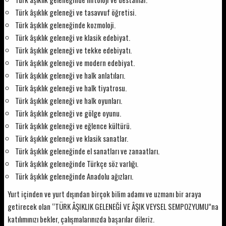
Türk âşıklık geleneği ve tasavvuf öğretisi.
Türk âşıklık geleneğinde kozmoloji.
Türk âşıklık geleneği ve klasik edebiyat.
Türk âşıklık geleneği ve tekke edebiyatı.
Türk âşıklık geleneği ve modern edebiyat.
Türk âşıklık geleneği ve halk anlatıları.
Türk âşıklık geleneği ve halk tiyatrosu.
Türk âşıklık geleneği ve halk oyunları.
Türk âşıklık geleneği ve gölge oyunu.
Türk âşıklık geleneği ve eğlence kültürü.
Türk âşıklık geleneği ve klasik sanatlar.
Türk âşıklık geleneğinde el sanatları ve zanaatları.
Türk âşıklık geleneğinde Türkçe söz varlığı.
Türk âşıklık geleneğinde Anadolu ağızları.
Yurt içinden ve yurt dışından birçok bilim adamı ve uzmanı bir araya
getirecek olan “TÜRK ÂŞIKLIK GELENEĞİ VE ÂŞIK VEYSEL SEMPOZYUMU”na
katılımınızı bekler, çalışmalarınızda başarılar dileriz.