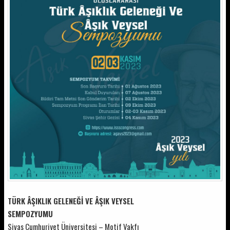
TÜRK ÂŞIKLIK GELENEĞİ VE ÂŞIK VEYSEL
SEMPOZYUMU
Sivas Cumhuriyet Üniversitesi – Motif Vakfı